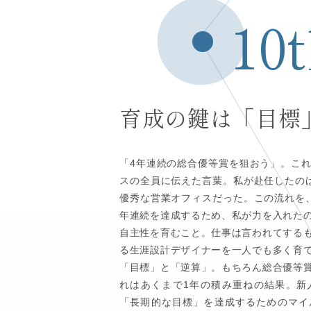
10
育成の鍵は「目標
「4年連続の総合優等賞を狙おう」。こ
スの全員に伝えた言葉。私が赴任したの
優秀な営業オフィスだった。この流れを
年連続を達成するため、私が力を入れた
自主性を育むこと。仕事は言われてする
る生涯設計デザイナーを一人でも多く育
「目標」と「逆算」。もちろん総合優等
れはあくまで1年の積み重ねの結果。新
「長期的な目標」を達成するためのマイ