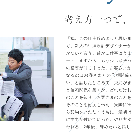
考え方一つで、
「私、この仕事辞めようと思いま
ぐ、新人の生涯設計デザイナーか
がないと言う。確かに仕事はうま
ートしますから、もう少し頑張っ
の指導がはじまった。お客さまか
なるのはお客さまとの信頼関係
い」と話したところで、契約がま
と信頼関係を築くか。どれだけお
のことを知り、お客さまのことを
そのことを何度も伝え、実際に実
ら契約をいただくうちに、最初は
に実力が付いていった。やり方次
われる。2年後、辞めたいと話し