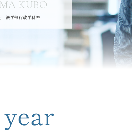
UMA KUBO
入社 法学部行政学科卒
 year