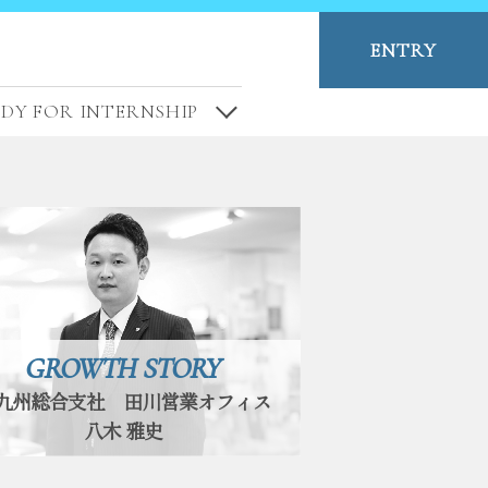
ENTRY
DY FOR INTERNSHIP
GROWTH STORY
九州総合支社 田川営業オフィス
八木 雅史