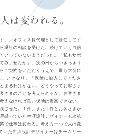
人は変われる。
す」。オフィス長代理として赴任してす
ら退社の相談を受けた。続けていく自信
くいっていないようだった。「私もサポ
てみませんか」。次の日からつきっきり
らご契約をいただくうえで、最も大切に
だ。いきなり、「保険に加入してくださ
とまるわけがない。どうやってお客さま
客さまのことを考えられるか。お客さま
考えなければ良い保険は提案できない。
践させた。１件、また１件とお客さまか
戸惑っていた生涯設計デザイナーも次第
第で仕事は変わる。考え方一つで人は変
ていた生涯設計デザイナーはチームリー