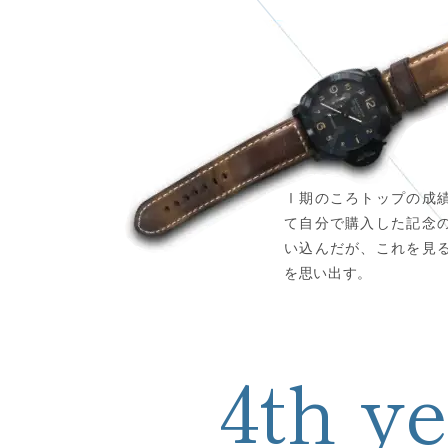
期のころトップの成
Ⅰ
て自分で購入した記念
い込んだが、これを見
を思い出す。
4th y