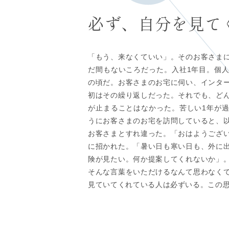
必ず、自分を見て
「もう、来なくていい」。そのお客さま
だ間もないころだった。入社1年目。個
の頃だ。お客さまのお宅に伺い、インタ
初はその繰り返しだった。それでも、ど
が止まることはなかった。苦しい1年が
うにお客さまのお宅を訪問していると、
お客さまとすれ違った。「おはようござ
に招かれた。「暑い日も寒い日も、外に
険が見たい。何か提案してくれないか」
そんな言葉をいただけるなんて思わなく
見ていてくれている人は必ずいる。この